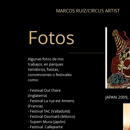
MARCOS RUIZ/CIRCUS ARTIST
Fotos
Algunas fotos de mis
trabajos, en parques
temáticos, fiestas,
convenciones o festivales
como:
- Festival Out there
(Inglaterra)
JAPAN 2009, 
- Festival La rue est Amiens
(Francia)
- Festival TAC (Valladolid)
- Festival Ozomatli (México)
- Supein Mura (Japón)
- Festival Callejearte