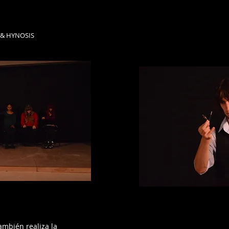
& HYNOSIS
ambién realiza la