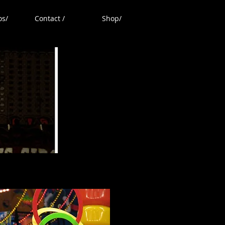
os/
Contact /
Shop/