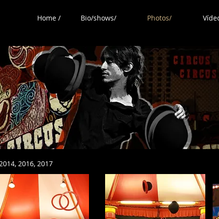
Home /
Bio/shows/
Photos/
Víde
2014, 2016, 2017